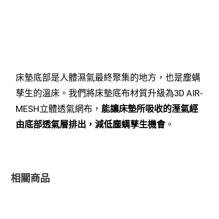
床墊底部是人體濕氣最終聚集的地方，也是塵螨
孳生的溫床。我們將床墊底布材質升級為3D AIR-
MESH立體透氣網布，
能讓床墊所吸收的溼氣經
由底部透氣層排出，減低塵螨孳生機會
。
相關商品