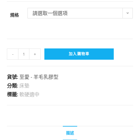
請選取一個選項
規格
-
+
加入購物車
貨號:
至愛 - 羊毛乳膠型
分類:
床墊
標籤:
軟硬適中
描述