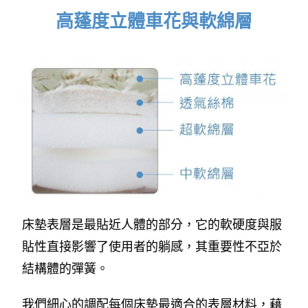
高蓬度立體車花與軟綿層
床墊表層是最貼近人體的部分，它的軟硬度與服
貼性直接影響了使用者的躺感，其重要性不亞於
結構體的彈簧。
我們細心的調配每個床墊最適合的表層材料，藉