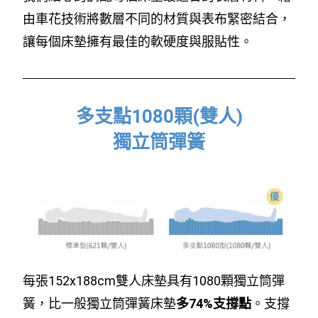
由車花技術將數層不同的材質與表布緊密結合，
讓每個床墊擁有最佳的軟硬度與服貼性。
多支點1080顆(雙人)
獨立筒彈簧
每張152x188cm雙人床墊具有1080顆獨立筒彈
簧，比一般獨立筒彈簧床墊
多74%支撐點
。支撐