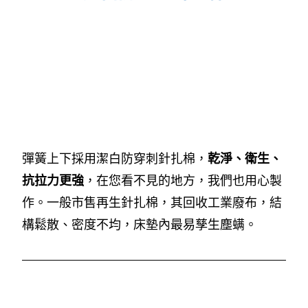
彈簧上下採用潔白防穿刺針扎棉，
乾淨、衛生、
抗拉力更強
，在您看不見的地方，我們也用心製
作。一般市售再生針扎棉，其回收工業廢布，結
構鬆散、密度不均，床墊內最易孳生塵螨。