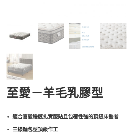
至愛－羊毛乳膠型
適合喜愛睡感扎實服貼且包覆性強的頂級床墊者
三線麵包型頂級作工