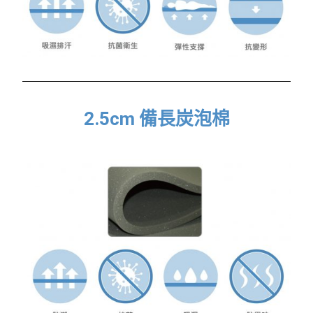
2.5cm 備長炭泡棉