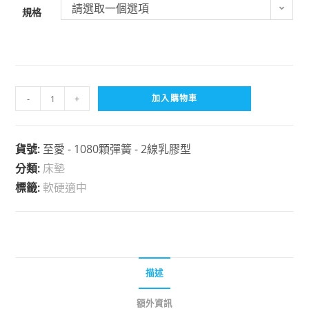
請選取一個選項
規格
-
+
加入購物車
貨號:
至愛 - 1080顆彈簧 - 2線乳膠型
分類:
床墊
標籤:
軟硬適中
描述
額外資訊