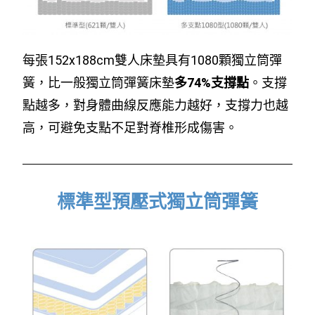
每張152x188cm雙人床墊具有1080顆獨立筒彈
簧，比一般獨立筒彈簧床墊
多74%支撐點
。支撐
點越多，對身體曲線反應能力越好，支撐力也越
高，可避免支點不足對脊椎形成傷害。
標準型預壓式獨立筒彈簧