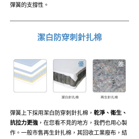
彈簧的支撐性。
潔白防穿刺針扎棉
彈簧上下採用潔白防穿刺針扎棉，
乾淨、衛生、
抗拉力更強
，在您看不見的地方，我們也用心製
作。一般市售再生針扎棉，其回收工業廢布，結