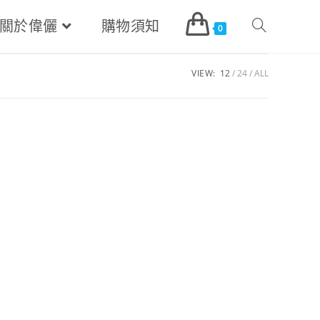
關於偉儷
購物須知
Toggle
0
VIEW:
12
24
ALL
website
search